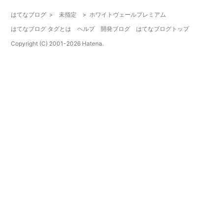
はてなブログ
>
未指定
>
ホワイトヴェールプレミアム
はてなブログ タグとは
ヘルプ
開発ブログ
はてなブログトップ
Copyright (C) 2001-
2026
Hatena.