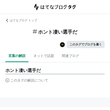
はてなブログ トップ
ホント凄い選手だ
このタグでブログを書く
言葉の解説
ネットで話題
関連ブログ
ホント凄い選手だ
このタグの解説について