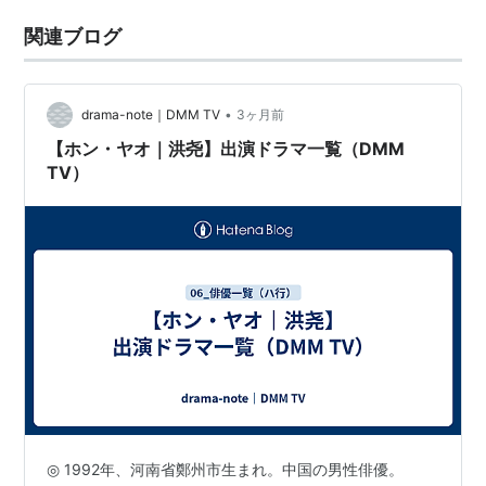
関連ブログ
•
drama-note｜DMM TV
3ヶ月前
【ホン・ヤオ｜洪尧】出演ドラマ一覧（DMM
TV）
◎ 1992年、河南省鄭州市生まれ。中国の男性俳優。