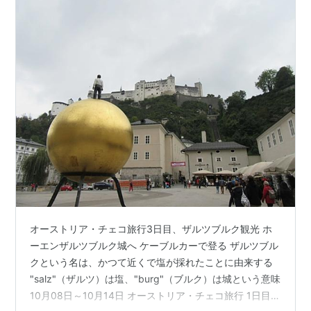
オーストリア・チェコ旅行3日目、ザルツブルク観光 ホ
ーエンザルツブルク城へ ケーブルカーで登る ザルツブル
クという名は、かつて近くで塩が採れたことに由来する
"salz"（ザルツ）は塩、"burg"（ブルク）は城という意味
10月08日～10月14日 オーストリア・チェコ旅行 1日目