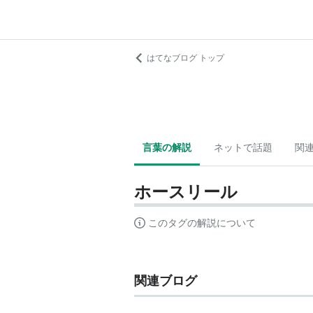
はてなブログ トップ
言葉の解説
ネットで話題
関
ホースリール
このタグの解説について
関連ブログ