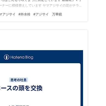
コーナーに模様替えしています ヤマアジサイの花がチラッ
好きです ↓ 紫陽花万華鏡 ↓ 直射日光を当ててはいけ
マアジサイ
#
外水栓
#
アジサイ 万華鏡
日だけ表に出しています ヒューケレラのピンクの花が可愛