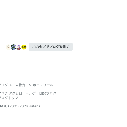
このタグでブログを書く
ブログ
>
未指定
>
ホースリール
ブログ タグとは
ヘルプ
開発ブログ
ブログトップ
ht (C) 2001-
2026
Hatena.