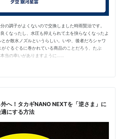
部分の調子がよくないので交換しました時雨賢治です。
は良くなったし、水圧も抑えられて土を抉らなくなったよ
ルとか散水ノズルというらしい。いや、後者だろシャワ
スがぐるぐるに巻かれている商品のことだろう、たぶ
て本当の幸いがありますように……
外へ！タカギNANO NEXTを「逆さま」に
快適にする方法