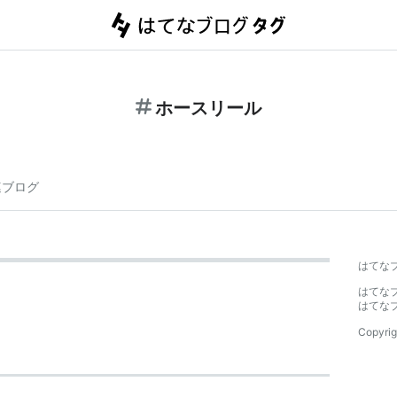
ホースリール
連ブログ
はてな
はてな
はてな
Copyrig