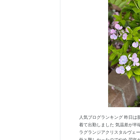
人気ブログランキング 昨日は
着て出勤しました 気温差が半
ラグランジアクリスタルヴェー
外と難しかったのでやめ 翌年