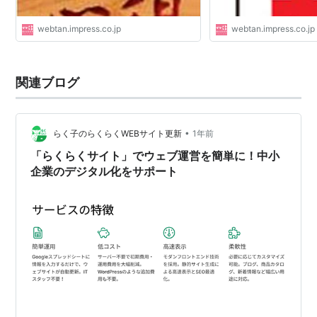
webtan.impress.co.jp
webtan.impress.co.jp
関連ブログ
•
らく子のらくらくWEBサイト更新
1年前
「らくらくサイト」でウェブ運営を簡単に！中小
企業のデジタル化をサポート