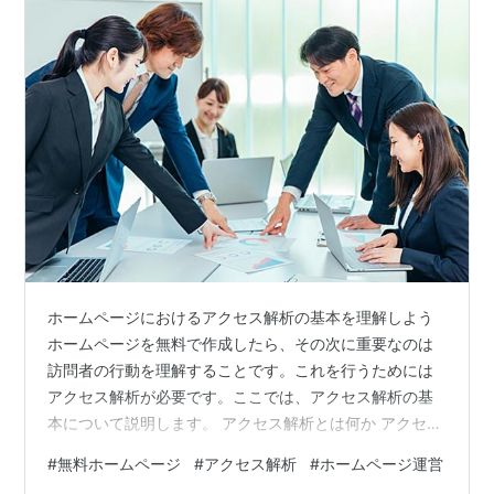
ホームページにおけるアクセス解析の基本を理解しよう
ホームページを無料で作成したら、その次に重要なのは
訪問者の行動を理解することです。これを行うためには
アクセス解析が必要です。ここでは、アクセス解析の基
本について説明します。 アクセス解析とは何か アクセス
解析とは、ホームページに訪れる人々の動きを分析する
#
無料ホームページ
#
アクセス解析
#
ホームページ運営
ことを指します。具体的には、どのページがよく見られ