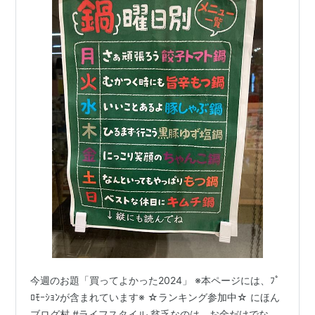
今週のお題「買ってよかった2024」 ※本ページには、ﾌﾟ
ﾛﾓｰｼｮﾝが含まれています※ ☆ランキング参加中☆ にほん
ブログ村 #ライフスタイル 貧乏なのは、お金だけでな