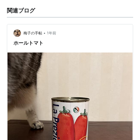
関連ブログ
•
梅子の手帖
1年前
ホールトマト