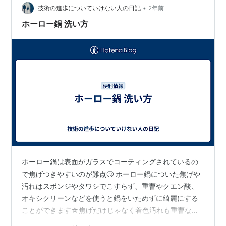
たあとは水で流す。お湯は禁物…
•
技術の進歩についていけない人の日記
2年前
ホーロー鍋 洗い方
ホーロー鍋は表面がガラスでコーティングされているの
で焦げつきやすいのが難点🙄 ホーロー鍋についた焦げや
汚れはスポンジやタワシでこすらず、重曹やクエン酸、
オキシクリーンなどを使うと鍋をいためずに綺麗にする
ことができます☆焦げだけじゃなく着色汚れも重曹なら
比較的キレイにとれるので試してみて下さい😀 ホーロー