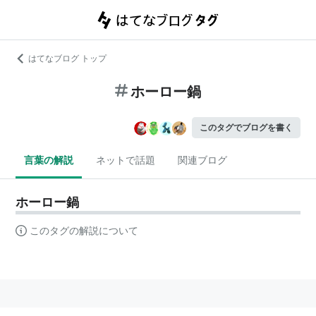
はてなブログ トップ
ホーロー鍋
このタグでブログを書く
言葉の解説
ネットで話題
関連ブログ
ホーロー鍋
このタグの解説について