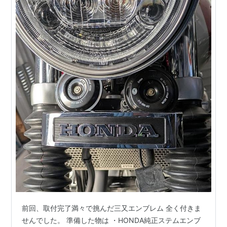
前回、取付完了満々で挑んだ三又エンブレム 全く付きま
せんでした。 準備した物は ・HONDA純正ステムエンブ