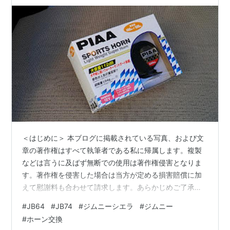
＜はじめに＞ 本ブログに掲載されている写真、および文
章の著作権はすべて執筆者である私に帰属します。複製
などは言うに及ばず無断での使用は著作権侵害となりま
す。著作権を侵害した場合は当方が定める損害賠償に加
えて慰謝料も合わせて請求します。あらかじめご了承く
ださい。なお、執筆などのご依頼がある場合はメールに
#
JB64
#
JB74
#
ジムニーシエラ
#
ジムニー
てご連絡をいただければ対応させていただきます。 ＊＊
#
ホーン交換
＊＊＊＊＊＊＊＊＊＊＊＊＊＊＊＊＊＊＊＊＊＊＊＊＊