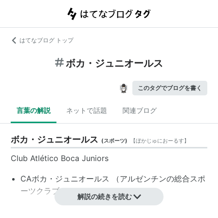
はてなブログ トップ
ボカ・ジュニオールス
このタグでブログを書く
言葉の解説
ネットで話題
関連ブログ
ボカ・ジュニオールス
(
スポーツ
)
【
ぼかじゅにおーるす
】
Club Atlético Boca Juniors
CAボカ・ジュニオールス
（アルゼンチンの総合スポ
ーツクラブ）
解説の続きを読む