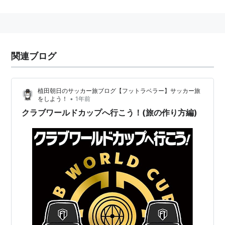
関連ブログ
植田朝日のサッカー旅ブログ【フットラベラー】サッカー旅
•
をしよう！
1年前
クラブワールドカップへ行こう！(旅の作り方編)