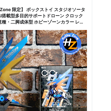
 Zone 限定】 ボックストイ スタジオソータ
AI搭載型多目的サポートドローン クロック
竜種・二脚成体型 ホビーゾーンカラー レビ