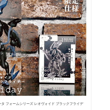
ータ フォームシリーズ レオヴォイド ブラックフライデ