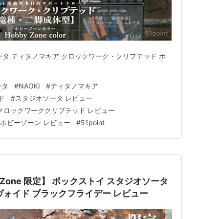
ータ ティタノマキア クロックワーク・クリプテッド ホ
ータ
#
NAOKI
#
ティタノマキア
ド
#
スタジオソータ レビュー
クロックワーククリプテッド レビュー
ホビーゾーン レビュー
#
51point
 Zone 限定】 ボックストイ スタジオソータ
ヴォイド ブラックフライデー レビュー