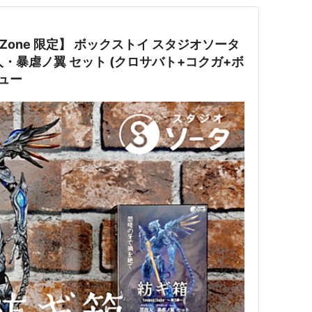
 Zone 限定】 ボックストイ スタジオソータ
人・暴虐ノ翼 セット (クロサバト+コクガ+ボ
ュー