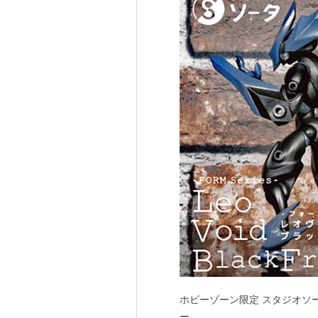
ホビーゾーン限定 スタジオソ
ー