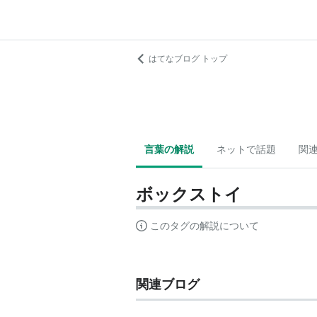
はてなブログ トップ
言葉の解説
ネットで話題
関
ボックストイ
このタグの解説について
関連ブログ