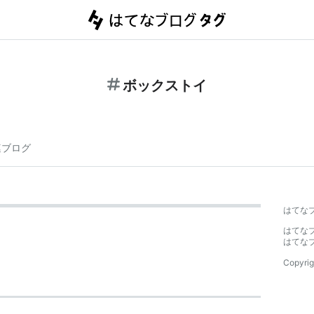
ボックストイ
連ブログ
はてな
はてな
はてな
Copyrig