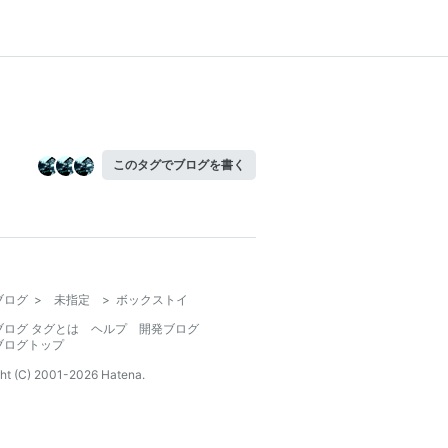
このタグでブログを書く
ブログ
>
未指定
>
ボックストイ
ブログ タグとは
ヘルプ
開発ブログ
ブログトップ
ht (C) 2001-
2026
Hatena.