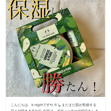
こんにちは、k-nightです٩( ᐛ )و まだまだ肌が乾燥する
日々が続きますね💦 今日は、ボディバターの紹介をしま