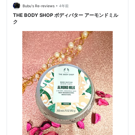
また、このボディバターは、非常に香りが良…
•
Bubu's Re-reviews
4年前
THE BODY SHOP ボディバター アーモンドミル
ク