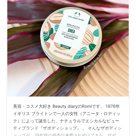
美容・コスメ大好き Beauty diaryのRomiです。 1976年
イギリス ブライトンで一人の女性（アニータ・ロディッ
ク）によって誕生した、ナチュラルでエシカルなビュー
ティブランド『ザボディショップ』 。 そんなザボディシ
ョップが、29年前の発売以来愛され続けてきた、ザボデ