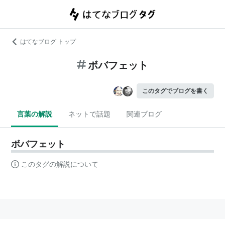
はてなブログ トップ
ボバフェット
このタグでブログを書く
言葉の解説
ネットで話題
関連ブログ
ボバフェット
このタグの解説について