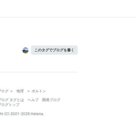
このタグでブログを書く
ブログ
>
地理
>
ボルトン
ブログ タグとは
ヘルプ
開発ブログ
ブログトップ
ht (C) 2001-
2026
Hatena.