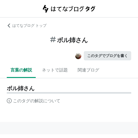
はてなブログ トップ
ボル姉さん
このタグでブログを書く
言葉の解説
ネットで話題
関連ブログ
ボル姉さん
このタグの解説について