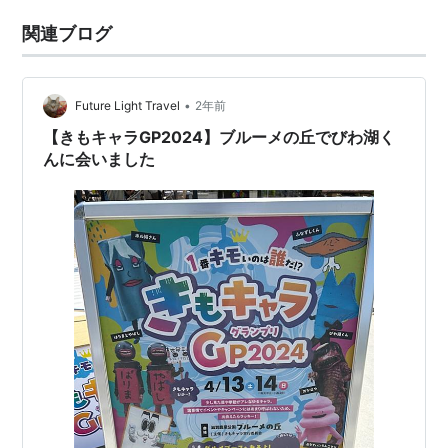
関連ブログ
•
Future Light Travel
2年前
【きもキャラGP2024】ブルーメの丘でびわ湖く
んに会いました