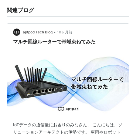
関連ブログ
•
aptpod Tech Blog
10ヶ月前
マルチ回線ルーターで帯域束ねてみた
IoTデータの通信量にお困りのみなさん、 こんにちは、ソ
リューションアーキテクトの伊勢です。 車両やロボット