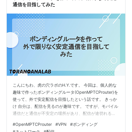
通信を目指してみた
こんにちわ、虎の穴ラボのH.Y.です。 今回は、個人的な
趣味で作ったボンディングルータ(OpenMPTCProuter)を
使って、外で安定配信を目指したという話です。 きっか
け 自分は、配信を見るのが趣味です。 ですが、モバイル
通信だと通信が不安定の場所があり、配信が途切れるこ
とがあります。 そこで外で安定して配信を見たいという
#
OpenMPTCProuter
#
VPN
#
ボンディング
一心からやってみました。 改善案 複数sim対応スマホで
#
ネットワーク
#
配信