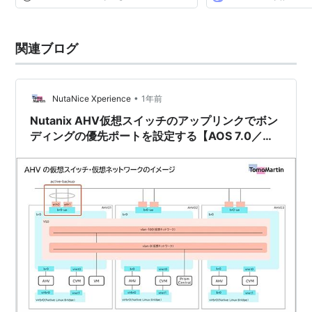
関連ブログ
•
NutaNice Xperience
1年前
Nutanix AHV仮想スイッチのアップリンクでボン
ディングの優先ポートを設定する【AOS 7.0／
AHV 10.0】