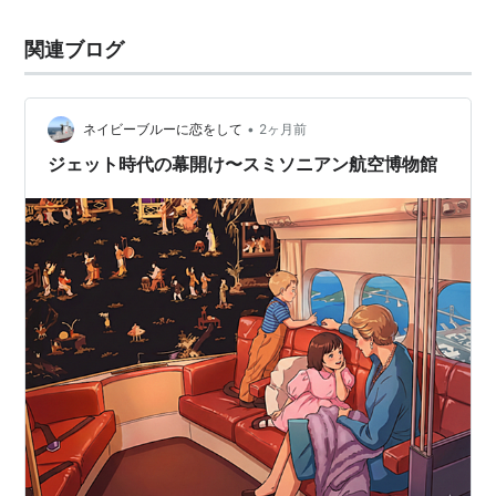
関連ブログ
•
ネイビーブルーに恋をして
2ヶ月前
ジェット時代の幕開け〜スミソニアン航空博物館