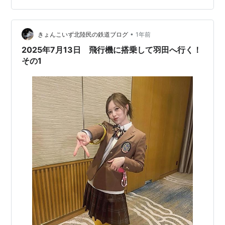
のままだ。
•
きょんこいず北陸民の鉄道ブログ
1年前
2025年7月13日 飛行機に搭乗して羽田へ行く！
その1