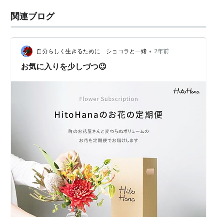
関連ブログ
•
自分らしく生きるために ショコラと一緒
2年前
お気に入りを少しづつ😉