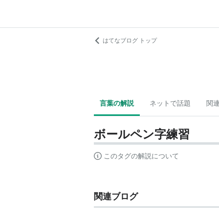
はてなブログ トップ
言葉の解説
ネットで話題
関
ボールペン字練習
このタグの解説について
関連ブログ