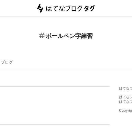
ボールペン字練習
連ブログ
はてな
はてな
はてな
Copyrig