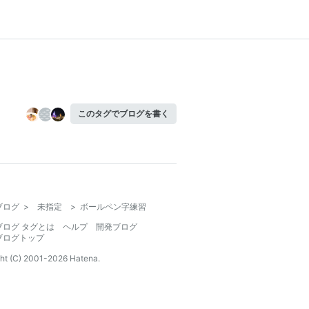
このタグでブログを書く
ブログ
>
未指定
>
ボールペン字練習
ブログ タグとは
ヘルプ
開発ブログ
ブログトップ
ht (C) 2001-
2026
Hatena.