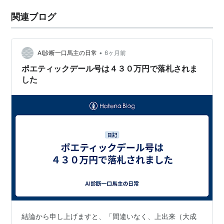
関連ブログ
•
AI診断一口馬主の日常
6ヶ月前
ポエティックデール号は４３０万円で落札されま
した
結論から申し上げますと、「間違いなく、上出来（大成