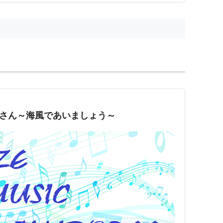
伸也さん～海風であいましょう～