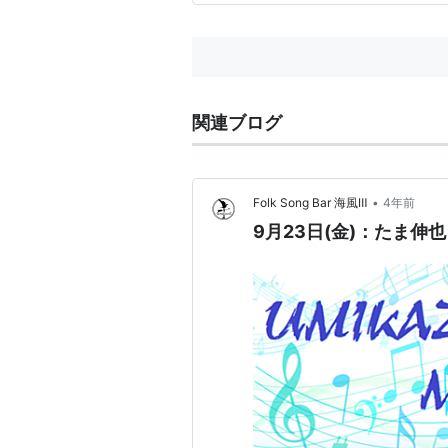
関連ブログ
•
Folk Song Bar 海風Ⅲ
4年前
9月23日(金)：たま