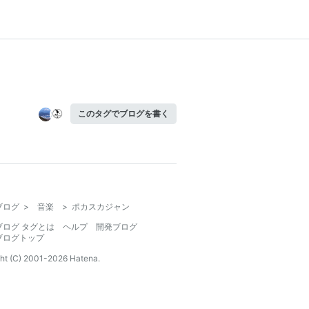
このタグでブログを書く
ブログ
>
音楽
>
ポカスカジャン
ブログ タグとは
ヘルプ
開発ブログ
ブログトップ
ht (C) 2001-
2026
Hatena.