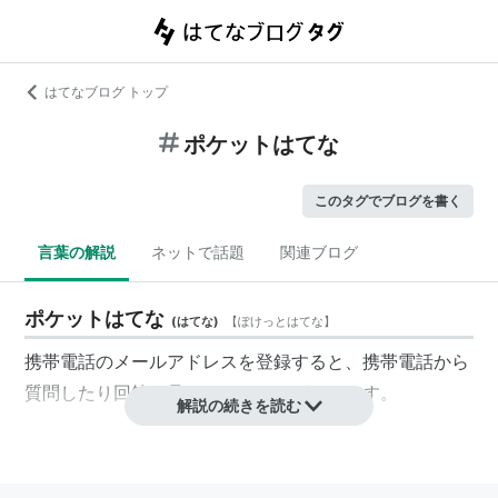
はてなブログ トップ
ポケットはてな
このタグでブログを書く
言葉の解説
ネットで話題
関連ブログ
ポケットはてな
(
はてな
)
【
ぽけっとはてな
】
携帯電話のメールアドレスを登録すると、携帯電話から
質問したり回答を見たりすることができます。
解説の続きを読む