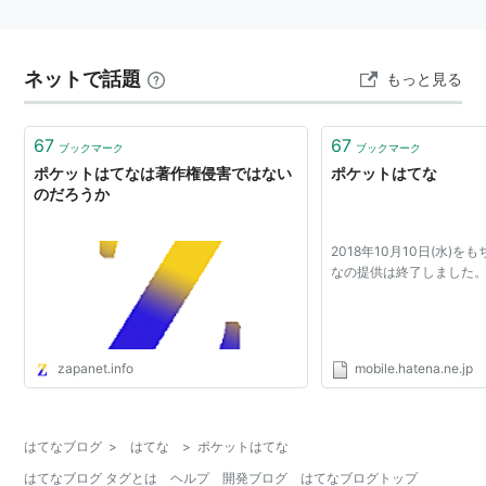
ネットで話題
もっと見る
67
67
ブックマーク
ブックマーク
ポケットはてなは著作権侵害ではない
ポケットはてな
のだろうか
2018年10月10日(水)をも
なの提供は終了しました
zapanet.info
mobile.hatena.ne.jp
はてなブログ
>
はてな
>
ポケットはてな
はてなブログ タグとは
ヘルプ
開発ブログ
はてなブログトップ