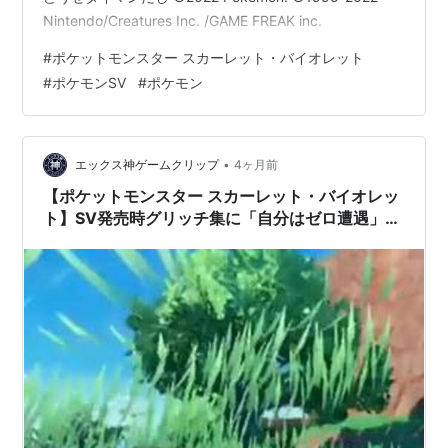
Nintendo/Creatures Inc. /GAME FREAK inc.
#
ポケットモンスター スカーレット・バイオレット
#
ポケモンSV
#
ポケモン
•
エックス神ゲームクリップ
4ヶ月前
【ポケットモンスター スカーレット・バイオレッ
ト】SV発売時グリッチ集に「自分はゼロ遭遇」宣
言