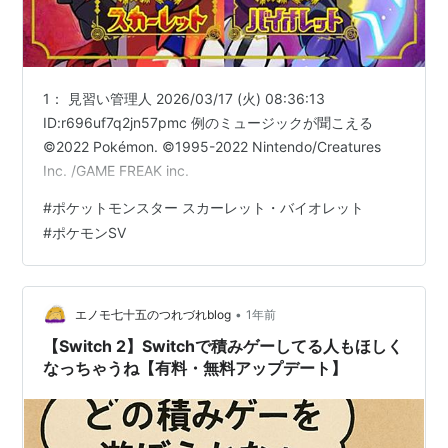
1： 見習い管理人 2026/03/17 (火) 08:36:13
ID:r696uf7q2jn57pmc 例のミュージックが聞こえる
©2022 Pokémon. ©1995-2022 Nintendo/Creatures
Inc. /GAME FREAK inc.
#
ポケットモンスター スカーレット・バイオレット
#
ポケモンSV
•
エノモ七十五のつれづれblog
1年前
【Switch 2】Switchで積みゲーしてる人もほしく
なっちゃうね【有料・無料アップデート】