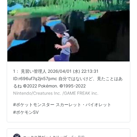
1： 見習い管理人 2026/04/01 (水) 22:13:31
ID:r696uf7q2jn57pmc 自分ではないけど、見たことはあ
るね ©2022 Pokémon. ©1995-2022
Nintendo/Creatures Inc. /GAME FREAK inc.
#
ポケットモンスター スカーレット・バイオレット
#
ポケモンSV