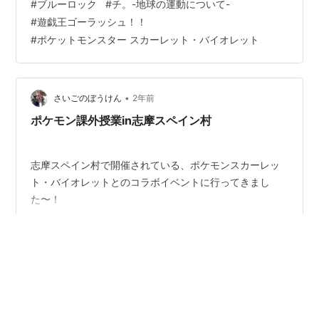
#
ブルーロック
#
チ。-地球の運動について-
関するキャンペーンが始動。シリーズ最新作『ポケット
#
遊戯王ゴーラッシュ！！
モンスター スカーレット…
#
ポケットモンスター スカーレット・バイオレット
•
さいごのぼうけん
2年前
ポケモン課外授業in志摩スペイン村