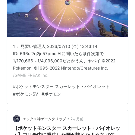
1： 見習い管理人 2026/07/10 (金) 13:43:14
ID:r696uf7q2jn57pmc AIに聞いたら条件次第で
1/170,666～1/4,096,000だとかうん、ヤバイ ©2022
Pokémon. ©1995-2022 Nintendo/Creatures Inc.
/GAME FREAK inc.
#
ポケットモンスター スカーレット・バイオレット
#
ポケモンSV
#
ポケモン
•
エックス神ゲームクリップ
2ヶ月前
【ポケットモンスター スカーレット・バイオレッ
ト】マルチ中に発生した腰が壊れたようなバグが