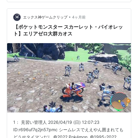
•
エックス神ゲームクリップ
4ヶ月前
【ポケットモンスター スカーレット・バイオレッ
ト】エリアゼロ大群カオス
1： 見習い管理人 2026/04/19 (日) 12:07:23
ID:r696uf7q2jn57pmc シームレスでええやん囲まれても
どうせタイマンだし ©2022 Pokémon. ©1995-2022