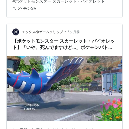
#
ポケットモンスター スカーレット・バイオレット
#
ポケモンSV
•
エックス神ゲームクリップ
5ヶ月前
【ポケットモンスター スカーレット・バイオレッ
ト】「いや、死んでますけど…」ポケモンバトル
死亡フラグ動画