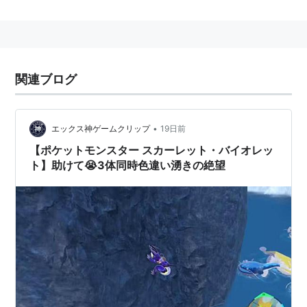
関連ブログ
•
エックス神ゲームクリップ
19日前
【ポケットモンスター スカーレット・バイオレッ
ト】助けて😭3体同時色違い湧きの絶望