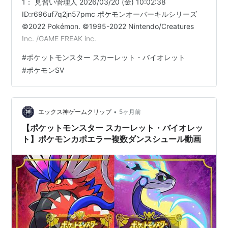
1： 見習い管理人 2026/03/20 (金) 10:02:38
ID:r696uf7q2jn57pmc ポケモンオーバーキルシリーズ
©2022 Pokémon. ©1995-2022 Nintendo/Creatures
Inc. /GAME FREAK inc.
#
ポケットモンスター スカーレット・バイオレット
#
ポケモンSV
•
エックス神ゲームクリップ
5ヶ月前
【ポケットモンスター スカーレット・バイオレッ
ト】ポケモンカポエラー複数ダンスシュール動画