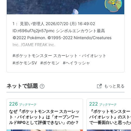
1： 見習い管理人 2026/07/20 (月) 16:49:02
ID:r696uf7q2jn57pmc シンボルエンカウント最高
©2022 Pokémon. ©1995-2022 Nintendo/Creatures
Inc. /GAME FREAK inc.
#
ポケットモンスター スカーレット・バイオレット
#
ポケモンSV
#
ポケモン
#
ヘイラッシャ
ネットで話題
もっと見る
226
222
ブックマーク
ブックマーク
なぜ『ポケットモンスター スカーレッ
『ポケットモンスター
ト・バイオレット』は「オープンワー
バイオレット』のスト
ルドRPGとして評価できない」のか？
で一番面白いと思った
書きまくった【完全ネ