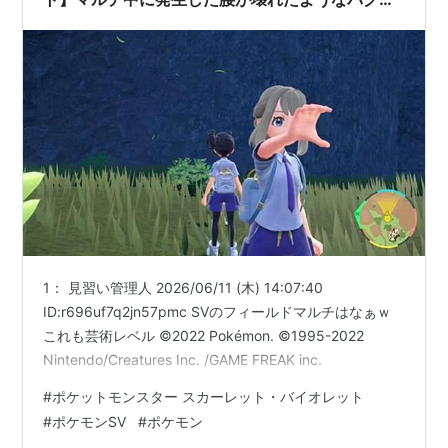
激ウケ
1： 見習い管理人 2026/06/11 (木) 14:07:40
ID:r696uf7q2jn57pmc SVのフィールドマルチはなぁｗ
これも芸術レベル ©2022 Pokémon. ©1995-2022
Nintendo/Creatures Inc. /GAME FREAK inc.
#
ポケットモンスター スカーレット・バイオレット
#
ポケモンSV
#
ポケモン