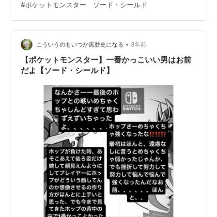
#
ポケットモンスター ソード・シールド
イベントのピカ族大量発生は色違いが出やすくなってい
るのもあって特に苦戦することもなく全種の色違いをゲ
ット出…
•
こういうのもいつか黒歴史になる
3年前
【ポケットモンスター】一番かっこいい男はお前
だよ【ソード・シールド】