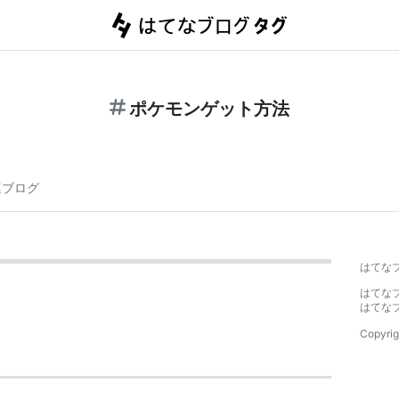
ポケモンゲット方法
連ブログ
はてな
はてな
はてな
Copyrig