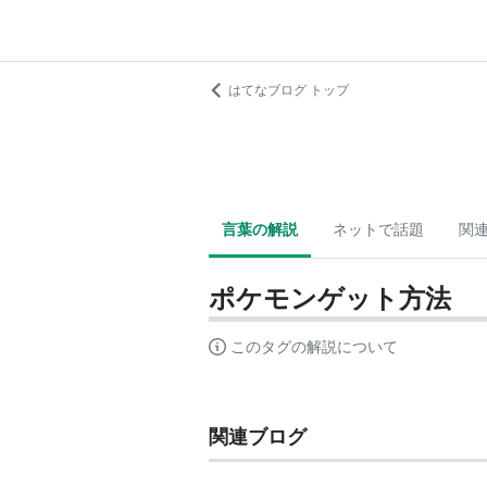
はてなブログ トップ
言葉の解説
ネットで話題
関
ポケモンゲット方法
このタグの解説について
関連ブログ