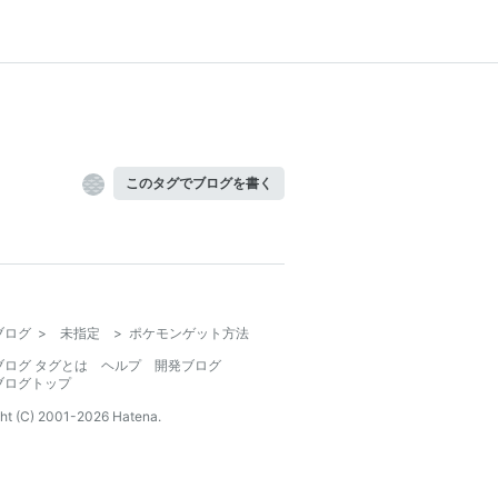
このタグでブログを書く
ブログ
>
未指定
>
ポケモンゲット方法
ブログ タグとは
ヘルプ
開発ブログ
ブログトップ
ht (C) 2001-
2026
Hatena.