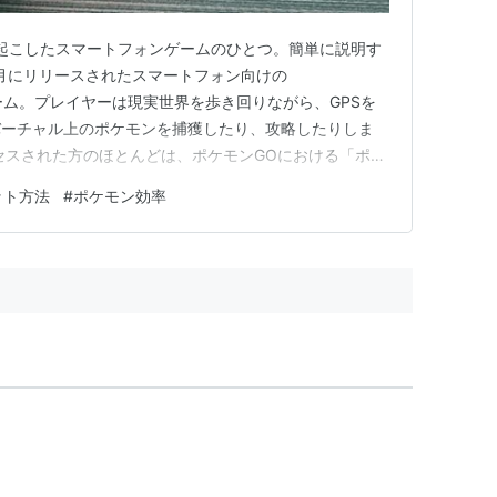
起こしたスマートフォンゲームのひとつ。簡単に説明す
7月にリリースされたスマートフォン向けの
ity）ゲーム。プレイヤーは現実世界を歩き回りながら、GPSを
バーチャル上のポケモンを捕獲したり、攻略したりしま
セスされた方のほとんどは、ポケモンGOにおける「ポケ
したいはずです。そこでこの記事では、ポケモンGOに
ット方法
#
ポケモン効率
的に捕まえる方法について詳しく解説していきます。
ポケモンの巣を見…