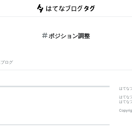
ポジション調整
連ブログ
はてな
はてな
はてな
Copyrig