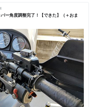
前
レバー角度調整完了！【できた】（＋おま