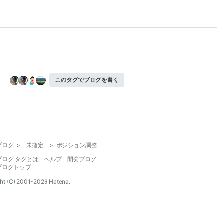
このタグでブログを書く
ブログ
>
未指定
>
ポジション調整
ブログ タグとは
ヘルプ
開発ブログ
ブログトップ
ht (C) 2001-
2026
Hatena.