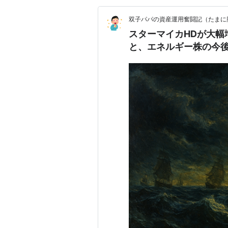
双子パパの資産運用奮闘記（たまに
スターマイカHDが大幅
と、エネルギー株の今