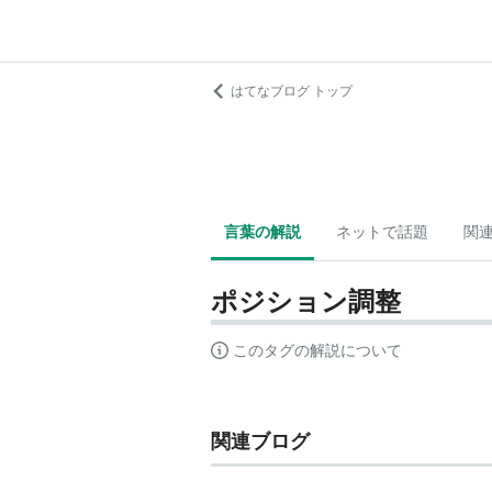
はてなブログ トップ
言葉の解説
ネットで話題
関
ポジション調整
このタグの解説について
関連ブログ