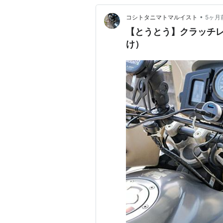
•
コシトタニマトマルイスト
5ヶ月
【とうとう】クラッチ
け）