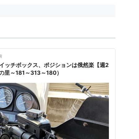
前
イッチボックス、ポジションは俄然楽【週2
の里～181～313～180）