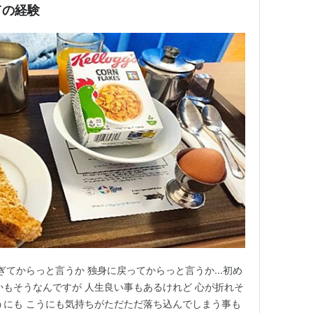
ての経験
ぎてからっと言うか 独身に戻ってからっと言うか...初め
かもそうなんですが 人生良い事もあるけれど 心が折れそ
うにも こうにも気持ちがただただ落ち込んでしまう事も