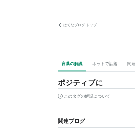
はてなブログ トップ
言葉の解説
ネットで話題
関
ポジティブに
このタグの解説について
関連ブログ