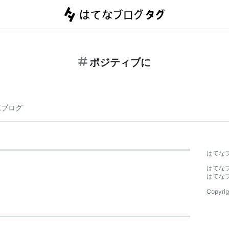
ポジティブに
連ブログ
はてな
はてな
はてな
Copyrig