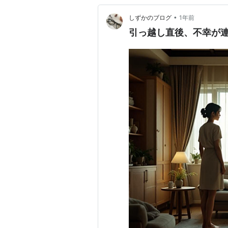
•
しずかのブログ
1年前
引っ越し直後、不幸が連