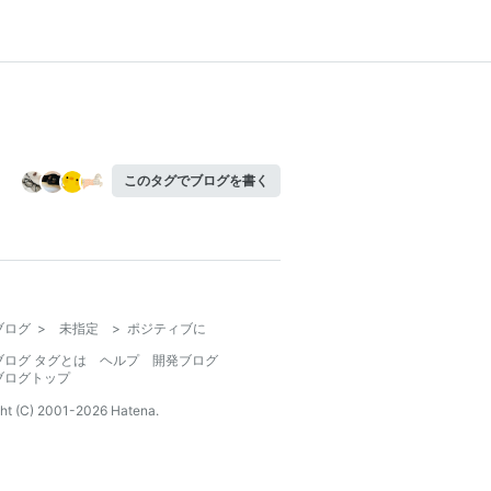
このタグでブログを書く
ブログ
>
未指定
>
ポジティブに
ブログ タグとは
ヘルプ
開発ブログ
ブログトップ
ht (C) 2001-
2026
Hatena.