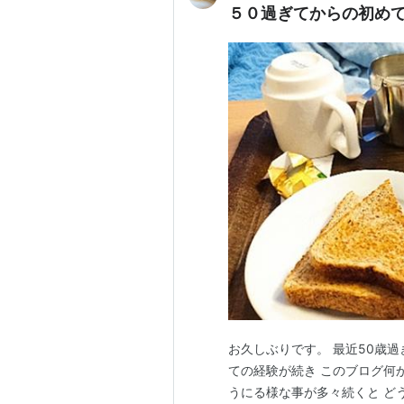
５０過ぎてからの初め
お久しぶりです。 最近50歳過
ての経験が続き このブログ何
うにる様な事が多々続くと ど