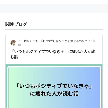
関連ブログ
•
５０代からでも、自分の大好きなことを探せるのか？
1年
前
「いつもポジティブでいなきゃ」に疲れた人が読
む話