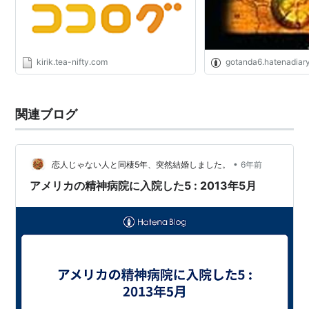
kirik.tea-nifty.com
gotanda6.hatenadiary
関連ブログ
•
恋人じゃない人と同棲5年、突然結婚しました。
6年前
アメリカの精神病院に入院した5 : 2013年5月