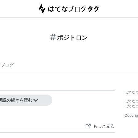
ポジトロン
連ブログ
はてな
解説の続きを読む
はてな
はてな
Copyrig
もっと見る