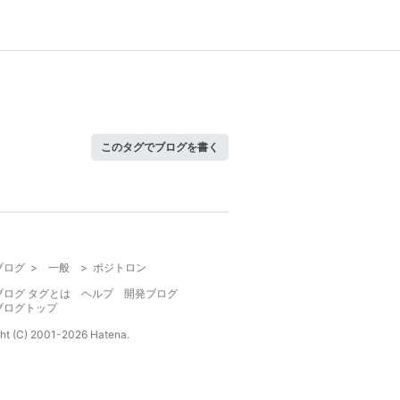
このタグでブログを書く
ブログ
>
一般
>
ポジトロン
ブログ タグとは
ヘルプ
開発ブログ
ブログトップ
ht (C) 2001-
2026
Hatena.