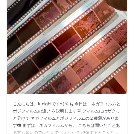
こんにちは、k-nightです٩( ᐛ )و 今日は、ネガフィルムと
ポジフィルムの違い を説明します💡 フィルムにはザクっ
と分けて ネガフィルムとポジフィルムの２種類がありま
す📷 まずは、ネガフィルムから。 こちらは聞いたことあ
る方も多いのではないでしょうか？ 現像するとこんな感