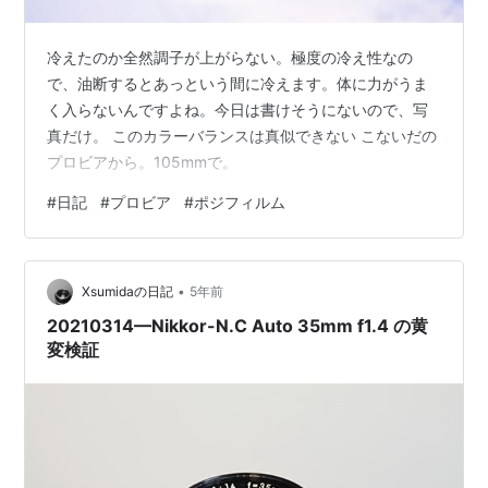
冷えたのか全然調子が上がらない。極度の冷え性なの
で、油断するとあっという間に冷えます。体に力がうま
く入らないんですよね。今日は書けそうにないので、写
真だけ。 このカラーバランスは真似できない こないだの
プロビアから。105mmで。
#
日記
#
プロビア
#
ポジフィルム
•
Xsumidaの日記
5年前
20210314—Nikkor-N.C Auto 35mm f1.4 の黄
変検証