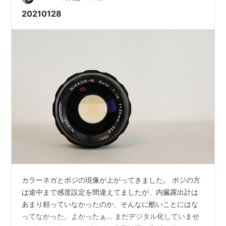
20210128
カラーネガとポジの現像が上がってきました。 ポジの方
は途中まで感度設定を間違えてましたが、内臓露出計は
あまり頼っていなかったのか、そんなに酷いことにはな
ってなかった。よかったぁ… まだデジタル化していませ