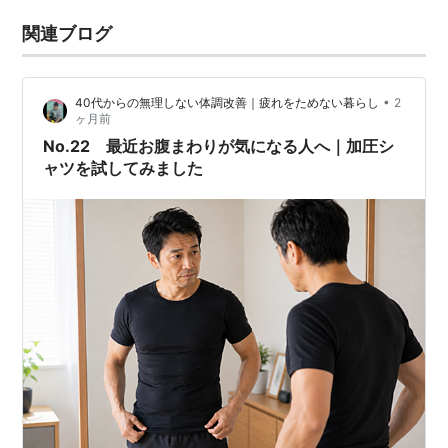
関連ブログ
•
40代からの無理しない体調改善｜疲れをためない暮らし
2
ヶ月前
No.22 最近お腹まわりが気になる人へ｜加圧シ
ャツを試してみました