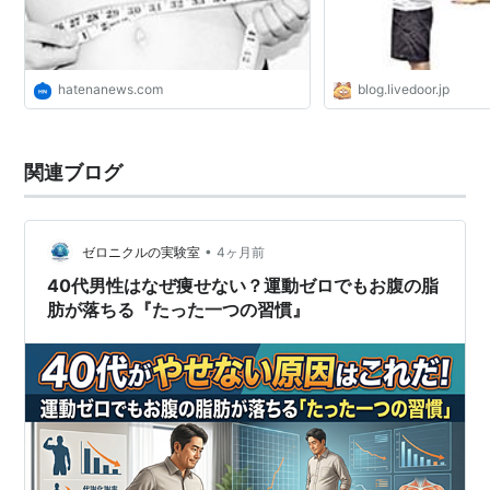
hatenanews.com
blog.livedoor.jp
関連ブログ
•
ゼロニクルの実験室
4ヶ月前
40代男性はなぜ痩せない？運動ゼロでもお腹の脂
肪が落ちる『たった一つの習慣』