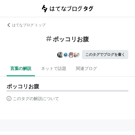
はてなブログ トップ
ポッコリお腹
このタグでブログを書く
言葉の解説
ネットで話題
関連ブログ
ポッコリお腹
このタグの解説について