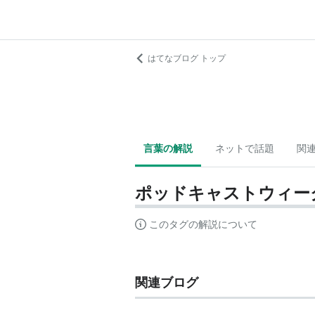
はてなブログ トップ
言葉の解説
ネットで話題
関
ポッドキャストウィー
このタグの解説について
関連ブログ