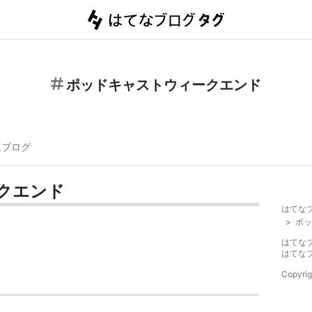
ポッドキャストウィークエンド
連ブログ
クエンド
はてな
>
ポッ
はてな
はてな
Copyrig