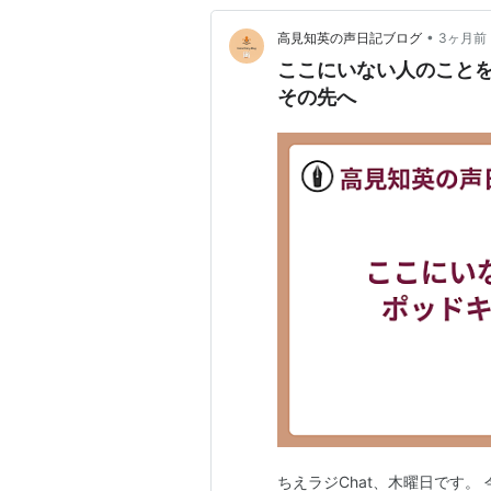
•
高見知英の声日記ブログ
3ヶ月前
ここにいない人のことを
その先へ
ちえラジChat、木曜日です