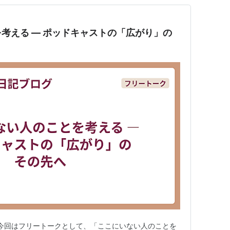
考える — ポッドキャストの「広がり」の
。 今回はフリートークとして、「ここにいない人のことを