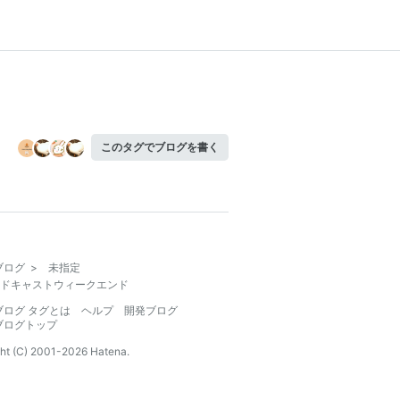
このタグでブログを書く
ブログ
>
未指定
ドキャストウィークエンド
ブログ タグとは
ヘルプ
開発ブログ
ブログトップ
ht (C) 2001-
2026
Hatena.