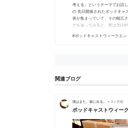
考える」というテーマでお話し
の 先日開催されたポッドキャ
者が集まっていて、その幅広さ
グを辿ってみると、実は2024
て・・・。 ポッドキャストの
#
ポッドキャストウィークエン
トの存在が、これまで独自の
なと感じています。 「ちょっ
関連ブログ
•
僕はまた、旅に出る。
3ヶ月前
ポッドキャストウィークエ