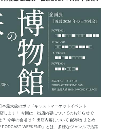
れる、日本最大級のポッドキャストマーケットイベント
」に出店します！ 今回は、出店内容についてのお知らせで
D とは？ 今年の会場は？ 出店内容について 配布物 まとめ
？ 「PODCAST WEEKEND」とは、多様なジャンルで活躍