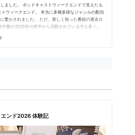
しました。 ポッドキャストウィークエンドで見えたも
ストウィークエンド。 本当に多種多様なジャンルの配信
に驚かされました。 ただ、新しく知った番組の過去ロ
年中盤や2025年の前半から活動されている方も多く
ジャンルが急に広がったというよりは、こうしたイベン
ド
活動を続けてきた方々に「認知された」ということなのか
と出てみようかな」…
ンド2026 体験記