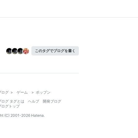
このタグでブログを書く
ブログ
>
ゲーム
>
ポップン
ブログ タグとは
ヘルプ
開発ブログ
ブログトップ
ht (C) 2001-
2026
Hatena.