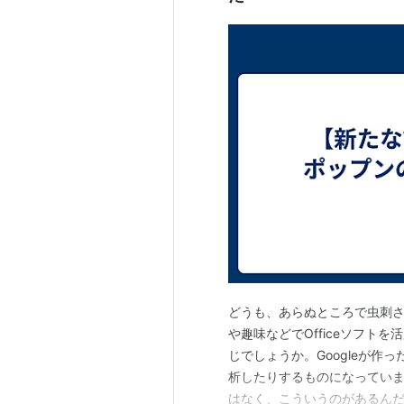
どうも、あらぬところで虫刺
や趣味などでOfficeソフトを
じでしょうか。Googleが作
析したりするものになっていま
はなく、こういうのがあるん