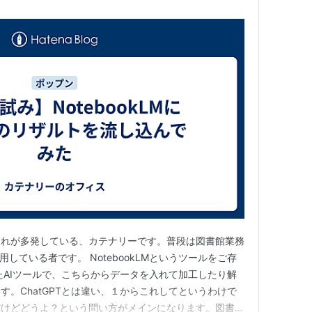
されが多発している、カテナリーです。普段は図書館業務
活用している者です。 NotebookLMというツールをご存
ったAIツールで、こちらからデータを入れて加工したり解
す。ChatGPTとは違い、１からこれしてというわけで
だけどどうよ？という問い方がメインになります。図書館