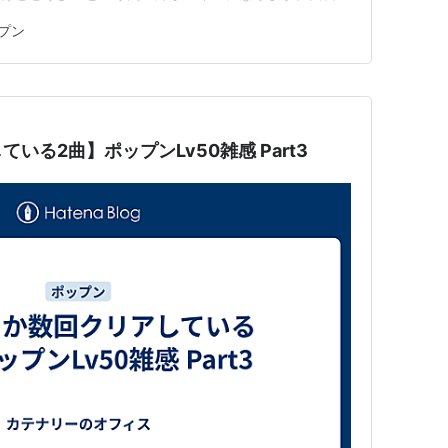
てきたわけですが、ぶっちゃけビジネス向けじゃね？と思
プン
使えないか？」 と思い立ちちょっと触ってみる、そんな
…
いる2曲】ポップンLv50雑感 Part3