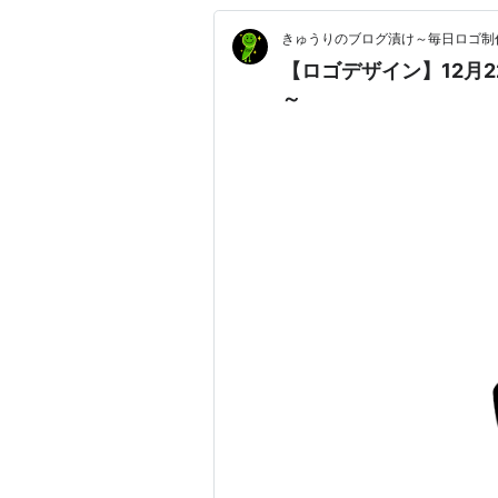
きゅうりのブログ漬け～毎日ロゴ制
【ロゴデザイン】12月
～