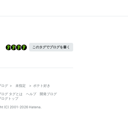
このタグでブログを書く
ブログ
>
未指定
>
ポテト好き
ブログ タグとは
ヘルプ
開発ブログ
ブログトップ
ht (C) 2001-
2026
Hatena.