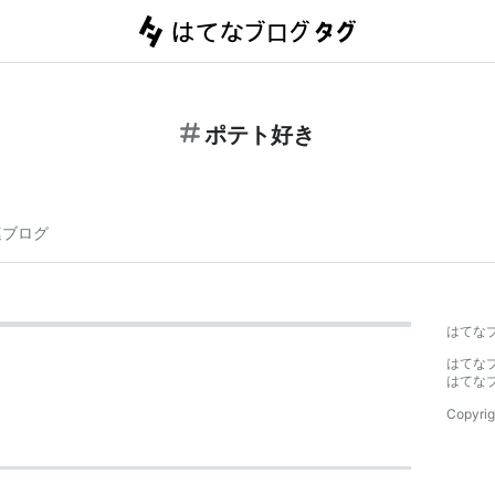
ポテト好き
連ブログ
はてな
はてな
はてな
Copyrig