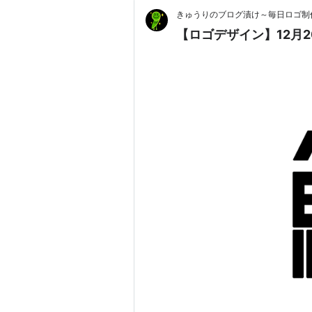
きゅうりのブログ漬け～毎日ロゴ制
【ロゴデザイン】12月