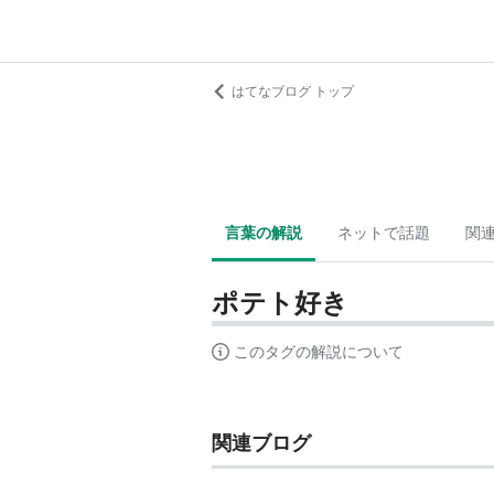
はてなブログ トップ
言葉の解説
ネットで話題
関
ポテト好き
このタグの解説について
関連ブログ