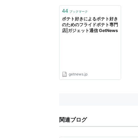
44
ブックマーク
ポテト好きによるポテト好き
のためのフライドポテト専門
店|ガジェット通信 GetNews
getnews.jp
関連ブログ