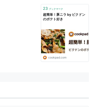
23
ブックマーク
超簡単！豚ニラ by ビクドン
のポテト好き
cookpad.com