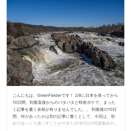
こんにちは、GreenFielderです！ 2/8に日本を発ってから
10日間、到着直後からのバタバタと時差ボケで、まった
く記事を書く余裕が有りませんでした。。 到着後の10日
間、何があったかは別の記事に書くとして、今回は、初
めてゆっくり過ごすことができた2/18(日)の写真散歩の様
子をお伝えしたいと思います！ 今回は写真散歩先とし