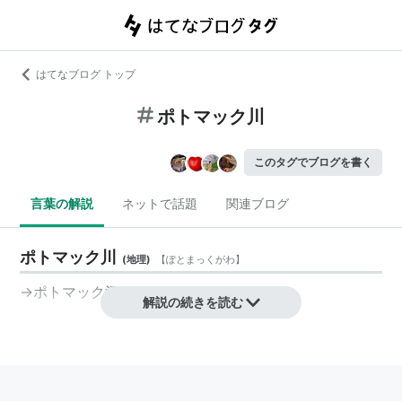
はてなブログ トップ
ポトマック川
このタグでブログを書く
言葉の解説
ネットで話題
関連ブログ
ポトマック川
(
地理
)
【
ぽとまっくがわ
】
→
ポトマック河
解説の続きを読む