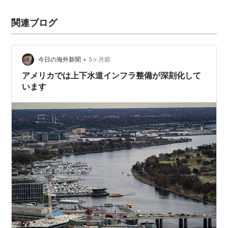
関連ブログ
•
今日の海外新聞
5ヶ月前
アメリカでは上下水道インフラ整備が深刻化して
います