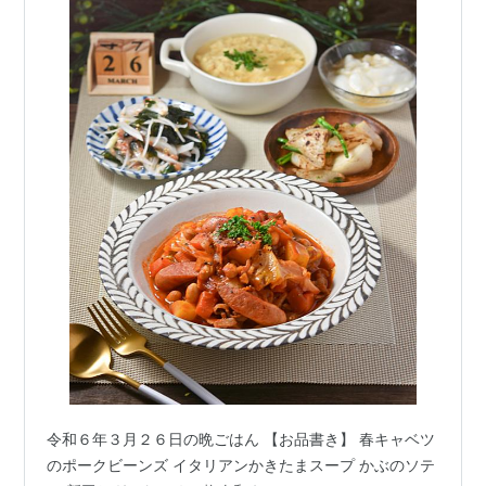
令和６年３月２６日の晩ごはん 【お品書き】 春キャベツ
のポークビーンズ イタリアンかきたまスープ かぶのソテ