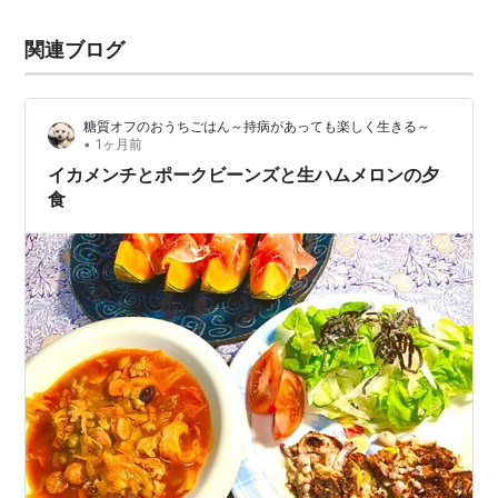
関連ブログ
糖質オフのおうちごはん～持病があっても楽しく生きる～
•
1ヶ月前
イカメンチとポークビーンズと生ハムメロンの夕
食