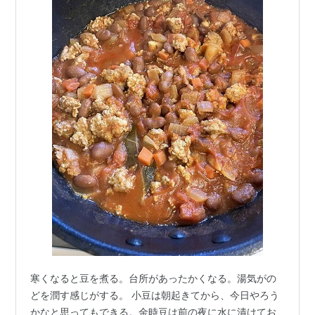
寒くなると豆を煮る。台所があったかくなる。湯気がの
どを潤す感じがする。 小豆は朝起きてから、今日やろう
かなと思ってもできる。金時豆は前の夜に水に漬けてお