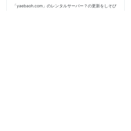
「yaebaoh.com」のレンタルサーバー？の更新をしそび
れていたので、 ツイッター、インスタグラムのプロフィ
ールのリンクが数日間使えなくなっていました。 ごめん
なさい！🙇‍♂️（笑） 閲覧数が急激に減ったのでみんな僕の
ことを忘れてしまったのかと心配になりました！ よかっ
た〜。（笑） ちゃんとサーバー課金してきたのでもう大