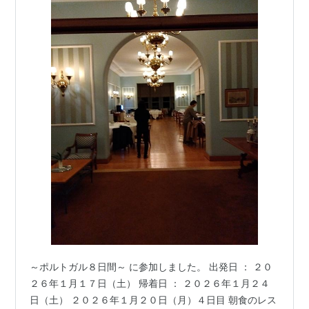
～ポルトガル８日間～ に参加しました。 出発日 ： ２０
２６年１月１７日（土） 帰着日 ： ２０２６年１月２４
日（土） ２０２６年１月２０日（月）４日目 朝食のレス