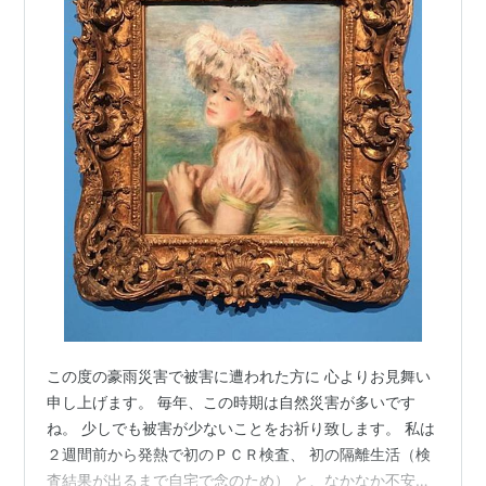
この度の豪雨災害で被害に遭われた方に 心よりお見舞い
申し上げます。 毎年、この時期は自然災害が多いです
ね。 少しでも被害が少ないことをお祈り致します。 私は
２週間前から発熱で初のＰＣＲ検査、 初の隔離生活（検
査結果が出るまで自宅で念のため） と、なかなか不安の