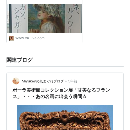
www.tra-live.com
関連ブログ
•
Miyukeyの気まぐれブログ
5年前
ポーラ美術館コレクション展「甘美なるフラン
ス」・・・あの名画に出会う瞬間☆