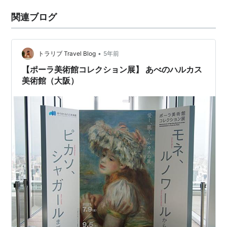
関連ブログ
•
トラリブ Travel Blog
5年前
【ポーラ美術館コレクション展】 あべのハルカス
美術館（大阪）