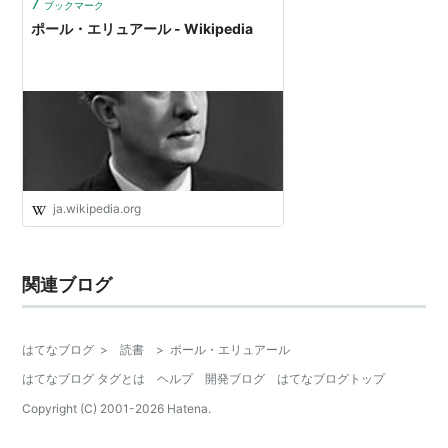
7
ブックマーク
ポール・エリュアール - Wikipedia
ja.wikipedia.org
関連ブログ
はてなブログ
>
読書
>
ポール・エリュアール
はてなブログ タグとは
ヘルプ
開発ブログ
はてなブログトップ
Copyright (C) 2001-
2026
Hatena.