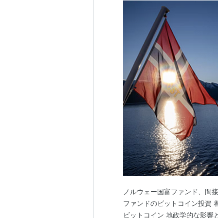
ノルウェー国富ファンド、間接的
ファンドのビットコイン投資 
ビットコイン 地政学的な影響