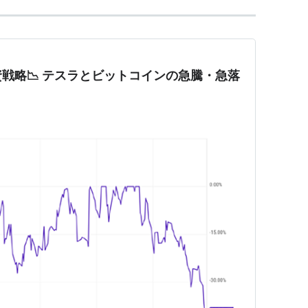
戦略📉 テスラとビットコインの急騰・急落