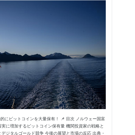
にビットコインを大量保有！ 📌 目次 ノルウェー国富
着実に増加するビットコイン保有量 機関投資家の戦略と
とデジタルゴールド競争 今後の展望と市場の反応 出典・