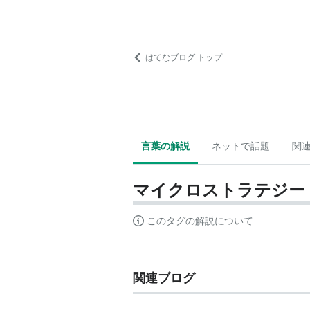
はてなブログ トップ
言葉の解説
ネットで話題
関
マイクロストラテジー
このタグの解説について
関連ブログ