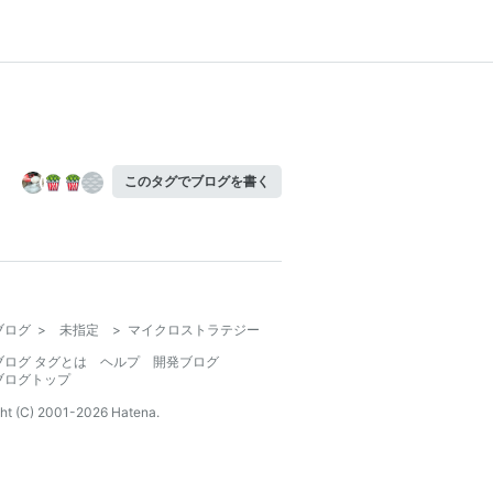
このタグでブログを書く
ブログ
>
未指定
>
マイクロストラテジー
ブログ タグとは
ヘルプ
開発ブログ
ブログトップ
ht (C) 2001-
2026
Hatena.