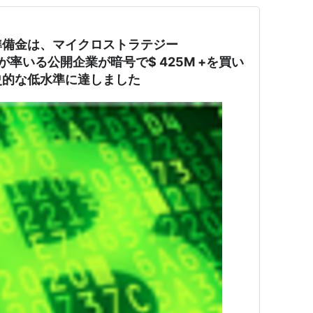
準備金は、マイクロストラテジー
保有)が率いる公開企業が暗号で$ 425M +を買い
史的な低水準に達しました