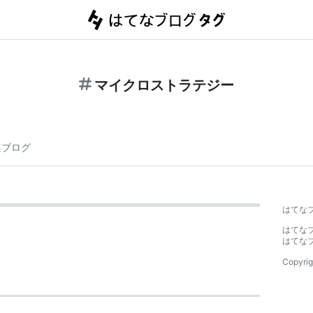
マイクロストラテジー
連ブログ
はてな
はてな
はてな
Copyrig