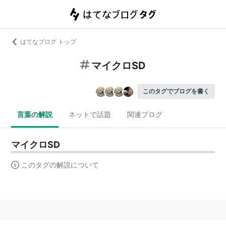
はてなブログ トップ
マイクロSD
このタグでブログを書く
言葉の解説
ネットで話題
関連ブログ
マイクロSD
このタグの解説について