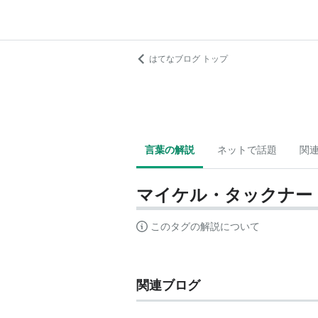
はてなブログ トップ
言葉の解説
ネットで話題
関
マイケル・タックナー
このタグの解説について
関連ブログ