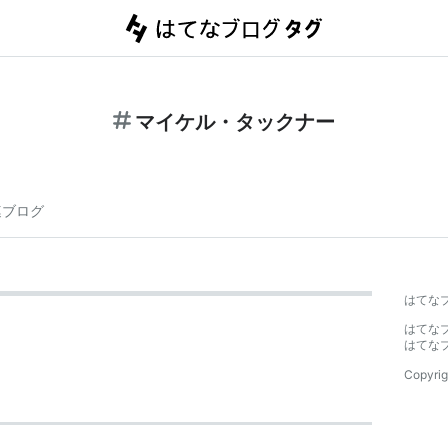
マイケル・タックナー
連ブログ
はてな
はてな
はてな
Copyrig