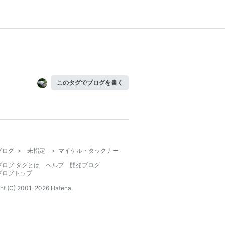
このタグでブログを書く
ブログ
>
未指定
>
マイケル・タックナー
ブログ タグとは
ヘルプ
開発ブログ
ブログトップ
ht (C) 2001-
2026
Hatena.