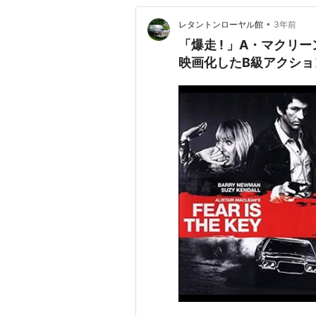
•
レタントンローヤル館
3年前
「爆走 ! 」A・マクリーン
映画化したB級アクショ