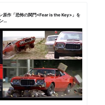
原作「恐怖の関門<Fear is the Key>」を
ン…