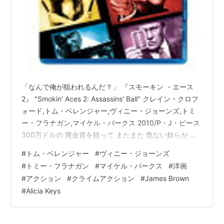
「なんで俺が狙われるんだ？」 『スモーキン ・エース
2』 "Smokin' Aces 2: Assassins' Ball" クレイン・クロフ
ォード,トム・ベレンジャー,ヴィニー・ジョーンズ,トミ
ー・フラナガン,マイケル・パークス 2010/P・J・ピース
300万ドルの 賞金首を狙って またまた 危ない奴らが 大
集結！ …なお話です。 www.youtube.com 前作はこち
#
トム・ベレンジャー
#
ヴィニー・ジョーンズ
ら。 べつに話は続いてないけど こっちに出てるキャラも
#
トミー・フラナガン
#
マイケル・パークス
#
洋画
2にいたりするよ。 ▼時系列としてはこっちが後なんだ
#
アクション
#
クライムアクション
#
James Brown
ってさ。www.youtube.com zuzz.hatenablog.com スモ
#
Alicia Keys
ーキン・エース【Blu-r…