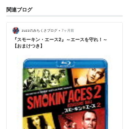
関連ブログ
•
zuzzのみちくさブログ
7ヶ月前
『スモーキン・エース2』～エースを守れ！～
【おまけつき】