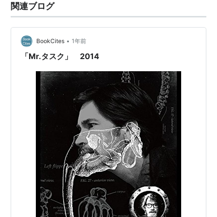
関連ブログ
•
BookCites
1年前
「Mr.タスク」 2014