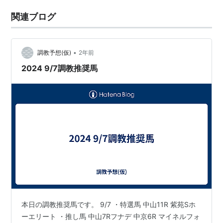
関連ブログ
•
調教予想(仮)
2年前
2024 9/7調教推奨馬
本日の調教推奨馬です。 9/7 ・特選馬 中山11R 紫苑Sホ
ーエリート ・推し馬 中山7Rフナデ 中京6R マイネルフォ