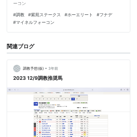
ーコン
#
調教
#
紫苑ステークス
#
ホーエリート
#
フナデ
#
マイネルフォーコン
関連ブログ
•
調教予想(仮)
3年前
2023 12/9調教推奨馬