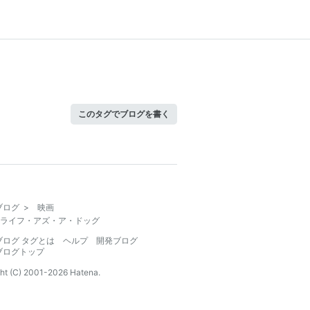
このタグでブログを書く
ブログ
>
映画
ライフ・アズ・ア・ドッグ
ブログ タグとは
ヘルプ
開発ブログ
ブログトップ
ht (C) 2001-
2026
Hatena.