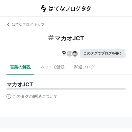
はてなブログ トップ
マカオJCT
このタグでブログを書く
言葉の解説
ネットで話題
関連ブログ
マカオJCT
このタグの解説について