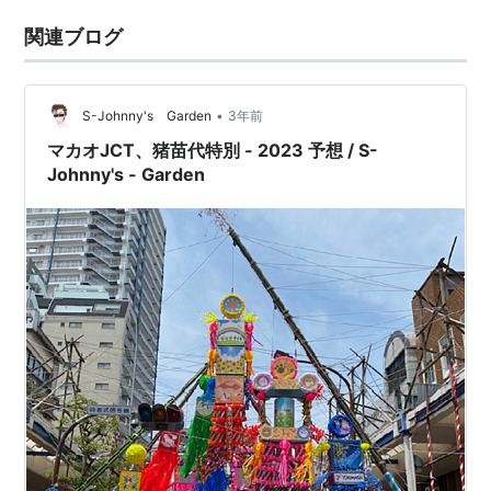
関連ブログ
•
S-Johnny's Garden
3年前
マカオJCT、猪苗代特別 - 2023 予想 / S-
Johnny's - Garden