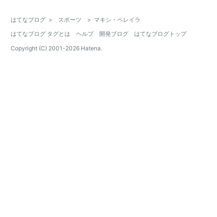
はてなブログ
>
スポーツ
>
マキシ・ペレイラ
はてなブログ タグとは
ヘルプ
開発ブログ
はてなブログトップ
Copyright (C) 2001-
2026
Hatena.