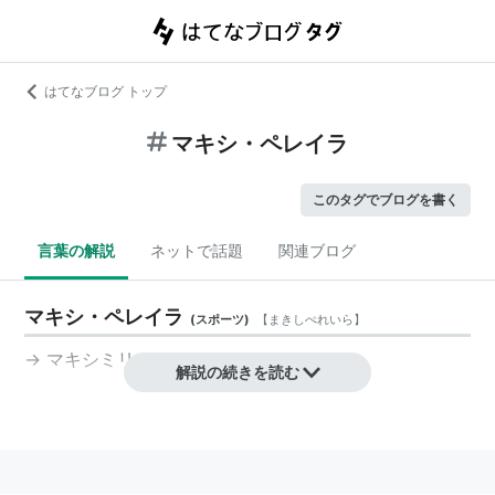
はてなブログ トップ
マキシ・ペレイラ
このタグでブログを書く
言葉の解説
ネットで話題
関連ブログ
マキシ・ペレイラ
(
スポーツ
)
【
まきしぺれいら
】
→
マキシミリアーノ・ペレイラ
解説の続きを読む