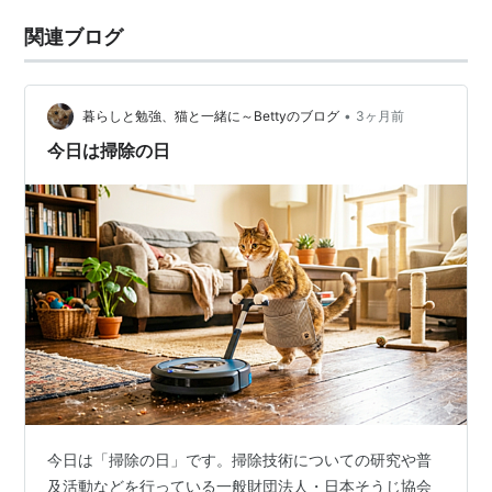
関連ブログ
•
暮らしと勉強、猫と一緒に～Bettyのブログ
3ヶ月前
今日は掃除の日
今日は「掃除の日」です。掃除技術についての研究や普
及活動などを行っている一般財団法人・日本そうじ協会