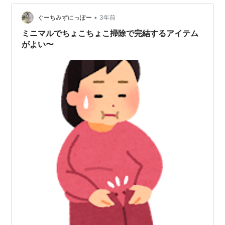
クリーナーこれまで使用していたコードレスクリーナー
はダイソン7年ほど…
•
ぐーちみずにっぽー
3年前
ミニマルでちょこちょこ掃除で完結するアイテム
がよい〜