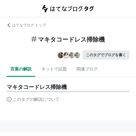
はてなブログ トップ
マキタコードレス掃除機
このタグでブログを書く
言葉の解説
ネットで話題
関連ブログ
マキタコードレス掃除機
このタグの解説について