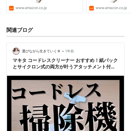
www.amazon.co.jp
www.amazon.co.jp
関連ブログ
•
選びながら生きていく☆
1年前
マキタ コードレスクリーナー おすすめ！紙パック
とサイクロン式の両方が叶うアタッチメント付き
がいい☆