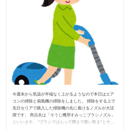
今週末から気温が半端なく上がるようなので本日はエア
コンの掃除と扇風機の掃除をしました。 掃除をする上で
先日セリアで購入した掃除機の先に着けるノズルが大活
躍です。 商品名は「そうじ機用すみっこブラシノズル」
といいます。 ”ブラシではらって隅まで吸い取る"とサブ
コピーの方が大きい文字で右側に書いてあります。 安心