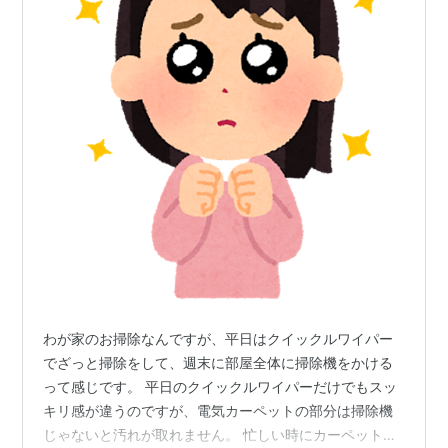
わが家のお掃除なんですが、平日はクイックルワイパー
でざっと掃除をして、週末に部屋全体に掃除機をかける
って感じです。 平日のクイックルワイパーだけでもスッ
キリ感が違うのですが、電気カーペットの部分は掃除機
じゃないと汚れが取れません。 忙しい時にカーペット掃