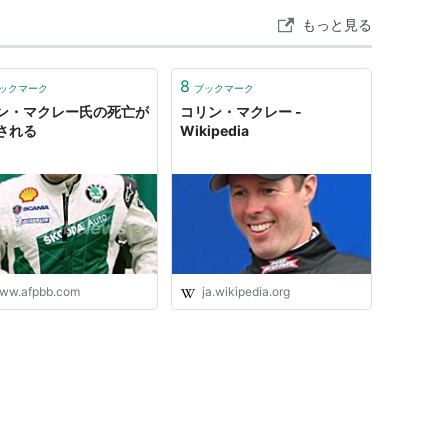
もっと見る
8
ックマーク
ブックマーク
ン・マクレー氏の死亡が
コリン・マクレー -
される
Wikipedia
ww.afpbb.com
ja.wikipedia.org