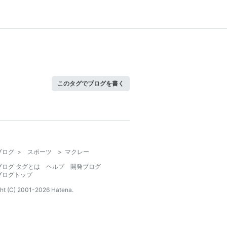
このタグでブログを書く
ブログ
>
スポーツ
>
マクレー
ブログ タグとは
ヘルプ
開発ブログ
ブログトップ
ht (C) 2001-
2026
Hatena.