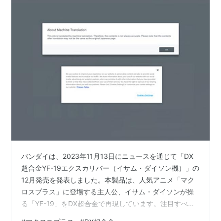
バンダイは、2023年11月13日にニュースを通じて「DX
超合金YF-19エクスカリバー（イサム・ダイソン機）」の
12月発売を発表しました。本製品は、人気アニメ「マク
ロスプラス」に登場する主人公、イサム・ダイソンが操
る「YF-19」をDX超合金で再現しています。注目すべき
は、機体のプロポーションと変形ギミックが原作に忠実